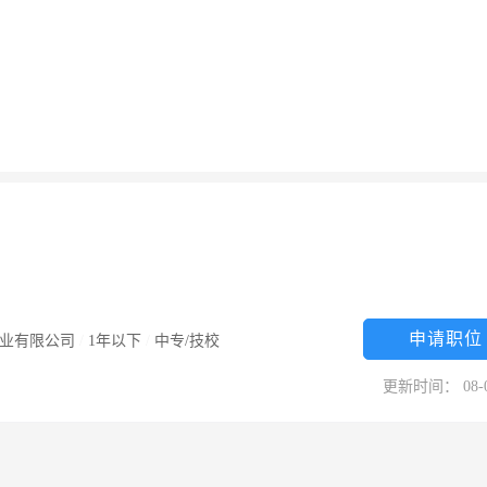
申请职位
业有限公司
/
1年以下
/
中专/技校
更新时间： 08-