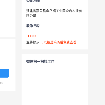
公司地址
湖北省嘉鱼县鱼岳镇工业园众森木业有
限公司
联系电话
****
温馨提示:
可以投递简历后免费查看
微信扫一扫找工作
08