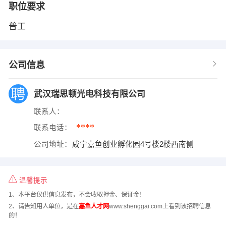
职位要求
普工
公司信息
武汉瑞思顿光电科技有限公司
联系人：
****
联系电话：
公司地址：
咸宁嘉鱼创业孵化园4号楼2楼西南侧
温馨提示
1、本平台仅供信息发布，不会收取押金、保证金！
2、请告知用人单位，是在
嘉鱼人才网
www.shenggai.com上看到该招聘信息
的！