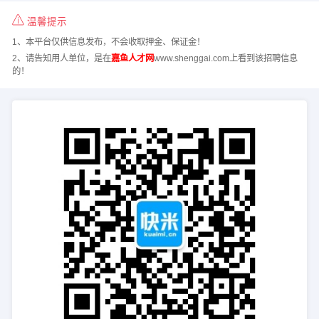
温馨提示
1、本平台仅供信息发布，不会收取押金、保证金！
2、请告知用人单位，是在
嘉鱼人才网
www.shenggai.com上看到该招聘信息
的！