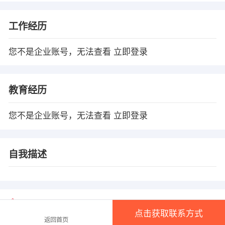
工作经历
您不是企业账号，无法查看
立即登录
教育经历
您不是企业账号，无法查看
立即登录
自我描述
温馨提示
点击获取联系方式
1、本平台仅供信息发布，不会收取押金、保证金！
返回首页