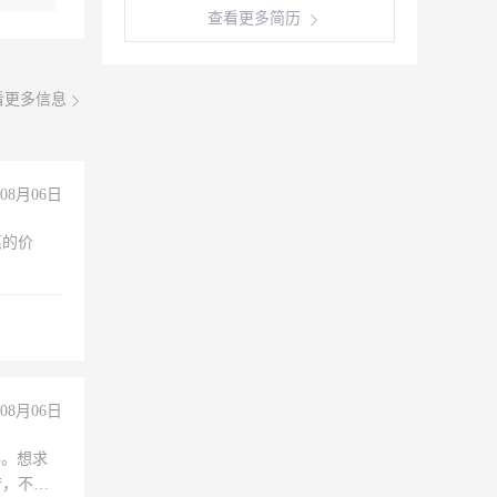
查看更多简历
看更多信息
08月06日
惠的价
08月06日
年。想求
苦，不怕