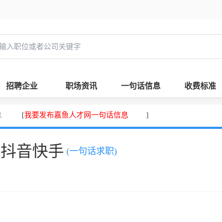
招聘企业
职场资讯
一句话信息
收费标准
息
我要发布嘉鱼人才网一句话信息
[
]
、抖音快手
(一句话求职)