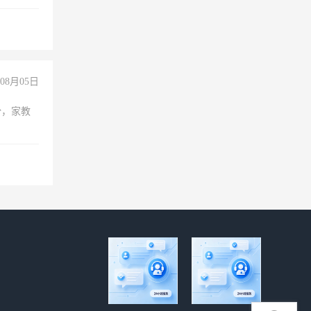
08月05日
份，家教