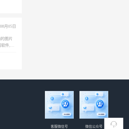
08月05日
铺的图片
软件,工
客服微信号
微信公众号