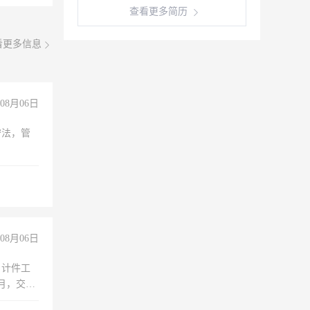
查看更多简历
看更多信息
08月06日
守法，管
08月06日
，计件工
个月，交五