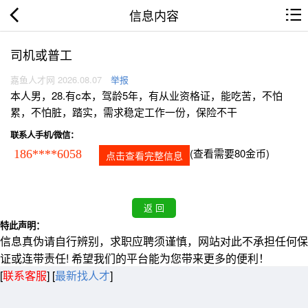
信息内容
司机或普工
嘉鱼人才网 2026.08.07
举报
本人男，28.有c本，驾龄5年，有从业资格证，能吃苦，不怕
累，不怕脏，踏实，需求稳定工作一份，保险不干
联系人手机/微信：
(查看需要80金币)
186****6058
点击查看完整信息
特此声明：
信息真伪请自行辨别，求职应聘须谨慎，网站对此不承担任何保
证或连带责任! 希望我们的平台能为您带来更多的便利！
[
联系客服
]
[
最新找人才
]