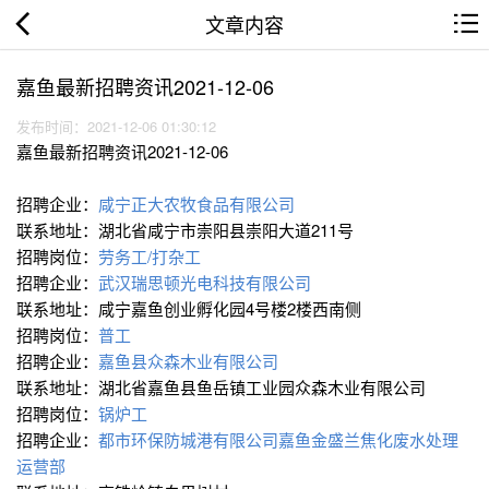
文章内容
嘉鱼最新招聘资讯2021-12-06
发布时间：2021-12-06 01:30:12
嘉鱼最新招聘资讯2021-12-06
招聘企业：
咸宁正大农牧食品有限公司
联系地址：湖北省咸宁市崇阳县崇阳大道211号
招聘岗位：
劳务工/打杂工
招聘企业：
武汉瑞思顿光电科技有限公司
联系地址：咸宁嘉鱼创业孵化园4号楼2楼西南侧
招聘岗位：
普工
招聘企业：
嘉鱼县众森木业有限公司
联系地址：湖北省嘉鱼县鱼岳镇工业园众森木业有限公司
招聘岗位：
锅炉工
招聘企业：
都市环保防城港有限公司嘉鱼金盛兰焦化废水处理
运营部