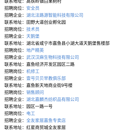
联系地址：高铁岭镇白果树村
招聘岗位：
安全员
招聘企业：
湖北法路源智能科技有限公司
联系地址：田野大道创业孵化园
招聘岗位：
技术员
招聘企业：
天鹅堡
联系地址：湖北省咸宁市嘉鱼县小湖大道天鹅堡售楼部
招聘岗位：
地产精英
招聘企业：
武汉汉麻生物科技有限公司
联系地址：嘉鱼经济开发区园区二路
招聘岗位：
机修工
招聘企业：
壹号贝贝早教俱乐部
联系地址：嘉鱼新天地商业街9号楼
招聘岗位：
销售顾问
招聘企业：
湖北嘉麟杰纺织品有限公司
联系地址：园区一路一号
招聘岗位：
电工
招聘企业：
全友家居嘉鱼专卖店
联系地址：红星商贸城全友家居