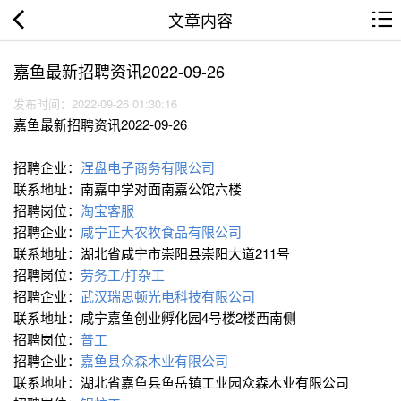
文章内容
嘉鱼最新招聘资讯2022-09-26
发布时间：2022-09-26 01:30:16
嘉鱼最新招聘资讯2022-09-26
招聘企业：
涅盘电子商务有限公司
联系地址：南嘉中学对面南嘉公馆六楼
招聘岗位：
淘宝客服
招聘企业：
咸宁正大农牧食品有限公司
联系地址：湖北省咸宁市崇阳县崇阳大道211号
招聘岗位：
劳务工/打杂工
招聘企业：
武汉瑞思顿光电科技有限公司
联系地址：咸宁嘉鱼创业孵化园4号楼2楼西南侧
招聘岗位：
普工
招聘企业：
嘉鱼县众森木业有限公司
联系地址：湖北省嘉鱼县鱼岳镇工业园众森木业有限公司