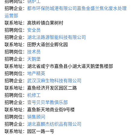
招聘岗位：
锅炉工
招聘企业：
都市环保防城港有限公司嘉鱼金盛兰焦化废水处理
运营部
联系地址：高铁岭镇白果树村
招聘岗位：
安全员
招聘企业：
湖北法路源智能科技有限公司
联系地址：田野大道创业孵化园
招聘岗位：
技术员
招聘企业：
天鹅堡
联系地址：湖北省咸宁市嘉鱼县小湖大道天鹅堡售楼部
招聘岗位：
地产精英
招聘企业：
武汉汉麻生物科技有限公司
联系地址：嘉鱼经济开发区园区二路
招聘岗位：
机修工
招聘企业：
壹号贝贝早教俱乐部
联系地址：嘉鱼新天地商业街9号楼
招聘岗位：
销售顾问
招聘企业：
湖北嘉麟杰纺织品有限公司
联系地址：园区一路一号