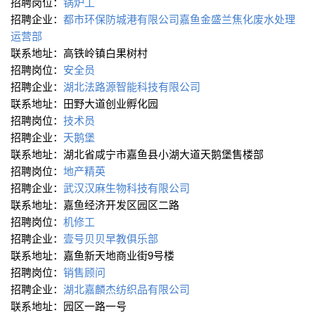
招聘岗位：
锅炉工
招聘企业：
都市环保防城港有限公司嘉鱼金盛兰焦化废水处理
运营部
联系地址：高铁岭镇白果树村
招聘岗位：
安全员
招聘企业：
湖北法路源智能科技有限公司
联系地址：田野大道创业孵化园
招聘岗位：
技术员
招聘企业：
天鹅堡
联系地址：湖北省咸宁市嘉鱼县小湖大道天鹅堡售楼部
招聘岗位：
地产精英
招聘企业：
武汉汉麻生物科技有限公司
联系地址：嘉鱼经济开发区园区二路
招聘岗位：
机修工
招聘企业：
壹号贝贝早教俱乐部
联系地址：嘉鱼新天地商业街9号楼
招聘岗位：
销售顾问
招聘企业：
湖北嘉麟杰纺织品有限公司
联系地址：园区一路一号