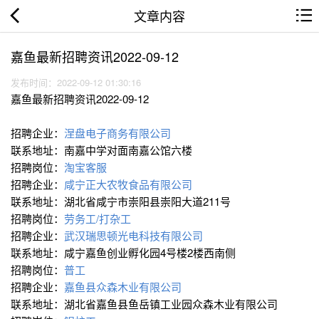
文章内容
嘉鱼最新招聘资讯2022-09-12
发布时间：2022-09-12 01:30:16
嘉鱼最新招聘资讯2022-09-12
招聘企业：
涅盘电子商务有限公司
联系地址：南嘉中学对面南嘉公馆六楼
招聘岗位：
淘宝客服
招聘企业：
咸宁正大农牧食品有限公司
联系地址：湖北省咸宁市崇阳县崇阳大道211号
招聘岗位：
劳务工/打杂工
招聘企业：
武汉瑞思顿光电科技有限公司
联系地址：咸宁嘉鱼创业孵化园4号楼2楼西南侧
招聘岗位：
普工
招聘企业：
嘉鱼县众森木业有限公司
联系地址：湖北省嘉鱼县鱼岳镇工业园众森木业有限公司