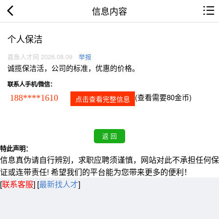
信息内容
个人保洁
嘉鱼人才网 2026.08.09
举报
诚揽保洁活，公司的标准，优惠的价格。
联系人手机/微信：
(查看需要80金币)
188****1610
点击查看完整信息
特此声明：
信息真伪请自行辨别，求职应聘须谨慎，网站对此不承担任何保
证或连带责任! 希望我们的平台能为您带来更多的便利！
[
联系客服
]
[
最新找人才
]